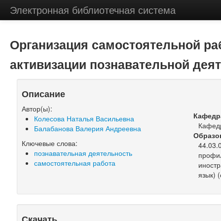
Электронная библиотечная система
Организация самостоятельной ра
активизации познавательной дея
Описание
Автор(ы):
Кафедр
Колесова Наталья Васильевна
Кафедр
Балабанова Валерия Андреевна
Образо
Ключевые слова:
44.03.
познавательная деятельность
профил
самостоятельная работа
иностр
язык) (
Скачать