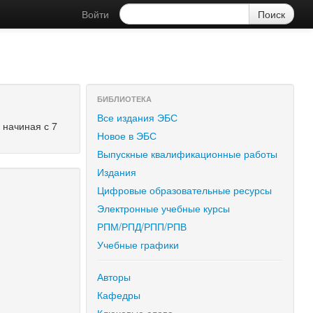
Войти
БИБЛИОТЕКА
Все издания ЭБС
 начиная с 7
Новое в ЭБС
Выпускные квалификационные работы
Издания
Цифровые образовательные ресурсы
Электронные учебные курсы
РПМ/РПД/РПП/РПВ
Учебные графики
Авторы
Кафедры