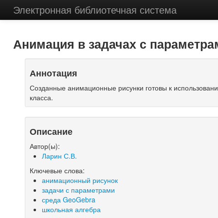
Электронная библиотечная система
Анимация в задачах с параметра
Аннотация
Созданные анимационные рисунки готовы к использовани
класса.
Описание
Автор(ы):
Ларин С.В.
Ключевые слова:
анимационный рисунок
задачи с параметрами
среда GeoGebra
школьная алгебра