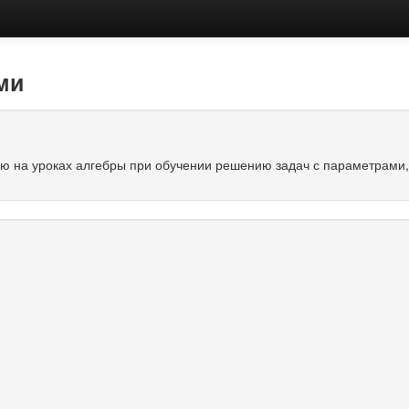
ми
ю на уроках алгебры при обучении решению задач с параметрами,