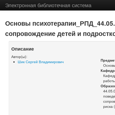
Электронная библиотечная система
Основы психотерапии_РПД_44.05.
сопровождение детей и подростк
Описание
Автор(ы):
Предме
Шик Сергей Владимирович
Основ
Кафедр
Кафедр
работ
Образо
44.05.
поведе
сопров
риска (