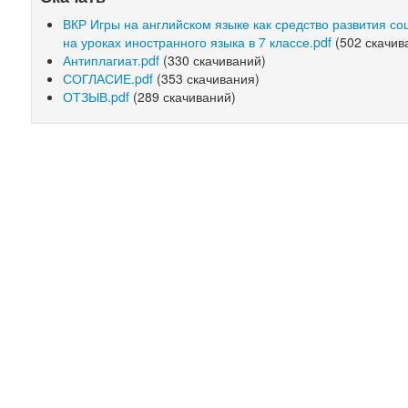
ВКР Игры на английском языке как средство развития с
на уроках иностранного языка в 7 классе.pdf
(502 скачив
Антиплагиат.pdf
(330 скачиваний)
СОГЛАСИЕ.pdf
(353 скачивания)
ОТЗЫВ.pdf
(289 скачиваний)