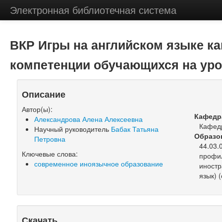
Электронная библиотечная система
ВКР Игры на английском языке ка
компетенции обучающихся на урок
Описание
Автор(ы):
Кафедр
Александрова Алена Алексеевна
Кафед
Научный руководитель
Бабак Татьяна
Образо
Петровна
44.03.
Ключевые слова:
профил
современное иноязычное образование
иностр
язык) (
Скачать