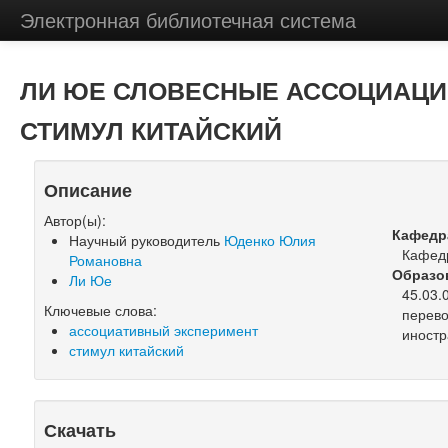
Электронная библиотечная система
ЛИ ЮЕ СЛОВЕСНЫЕ АССОЦИАЦИ
СТИМУЛ КИТАЙСКИЙ
Описание
Автор(ы):
Кафедр
Научный руководитель
Юденко Юлия
Кафедр
Романовна
Образо
Ли Юе
45.03.
Ключевые слова:
перево
ассоциативный эксперимент
иностр
стимул китайский
Скачать