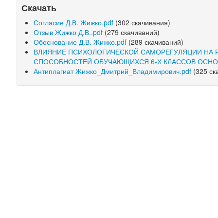
Скачать
Согласие Д.В. Жижко.pdf
(302 скачивания)
Отзыв Жижко Д.В..pdf
(279 скачиваний)
Обоснование Д.В. Жижко.pdf
(289 скачиваний)
ВЛИЯНИЕ ПСИХОЛОГИЧЕСКОЙ САМОРЕГУЛЯЦИИ НА 
СПОСОБНОСТЕЙ ОБУЧАЮЩИХСЯ 6-Х КЛАССОВ ОСНО
Антиплагиат Жижко_Дмитрий_Владимирович.pdf
(325 ск