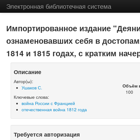
Электронная библиотечная система
Импортированное издание "Деяни
ознаменовавших себя в достопамя
1814 и 1815 годах, с кратким наче
Описание
Автор(ы):
Объём 
Ушаков С.
100
Ключевые слова:
война России с Францией
отечественная война 1812 года
Требуется авторизация