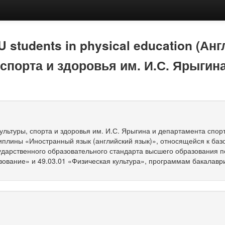
U students in physical education (
спорта и здоровья им. И.С. Ярыгин
льтуры, спорта и здоровья им. И.С. Ярыгина и департамента спор
иплины «Иностранный язык (английский язык)», относящейся к баз
дарственного образовательного стандарта высшего образования п
зование» и 49.03.01 «Физическая культура», программам бакалавр