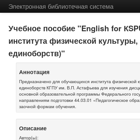
Электронная библиотечная система
Учебное пособие "English for КSP
института физической культуры, 
единоборств)"
Аннотация
Предназначено для обучающихся института физической ку
единоборств КГПУ им. В.П. Астафьева для изучения дисц
основной образовательной программы Федерального госу
направлениям подготовки 44.03.01 «Педагогическое обра
заочной формам обучения.
Описание
Автор(ы):