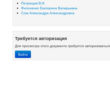
Петрищев В.И.
Филоненко Екатерина Валерьевна
Сокк Александра Александровна
Требуется авторизация
Для просмотра этого документа требуется авторизоватьс
Войти