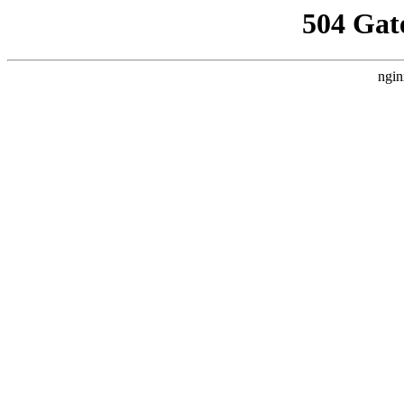
504 Gat
ngin