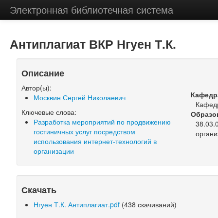
Электронная библиотечная система
Антиплагиат ВКР Нгуен Т.К.
Описание
Автор(ы):
Кафедр
Москвин Сергей Николаевич
Кафед
Ключевые слова:
Образо
Разработка мероприятий по продвижению
38.03.
гостиничных услуг посредством
органи
использования интернет-технологий в
организации
Скачать
Нгуен Т.К. Антиплагиат.pdf
(438 скачиваний)