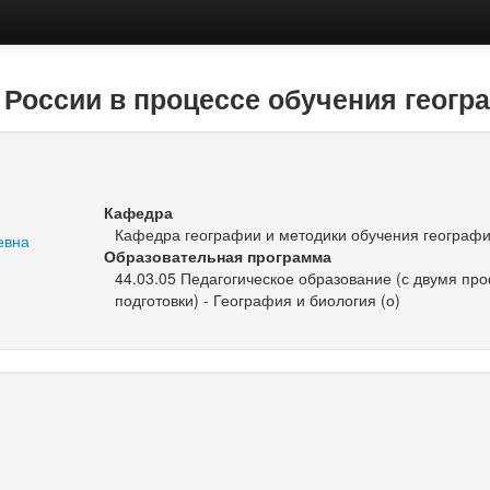
 России в процессе обучения геогр
Кафедра
Кафедра географии и методики обучения географ
евна
Образовательная программа
44.03.05 Педагогическое образование (с двумя п
подготовки) - География и биология (о)