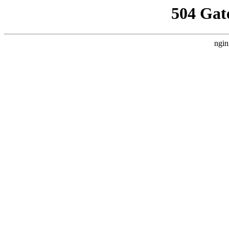
504 Gat
ngin