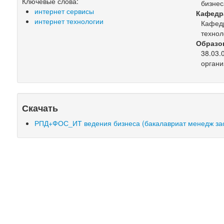
Ключевые слова:
бизнес
интернет сервисы
Кафедр
интернет технологии
Кафед
технол
Образо
38.03.
органи
Скачать
РПД+ФОС_ИТ ведения бизнеса (бакалавриат менедж зао