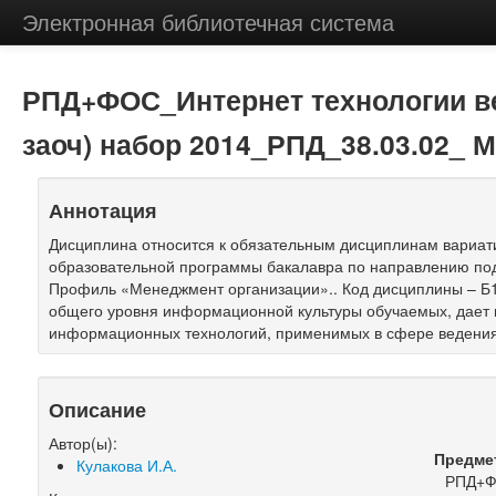
Электронная библиотечная система
РПД+ФОС_Интернет технологии ве
заоч) набор 2014_РПД_38.03.02_ 
Аннотация
Дисциплина относится к обязательным дисциплинам вариат
образовательной программы бакалавра по направлению под
Профиль «Менеджмент организации».. Код дисциплины – Б1
общего уровня информационной культуры обучаемых, дает 
информационных технологий, применимых в сфере ведения
Описание
Автор(ы):
Предме
Кулакова И.А.
РПД+Ф