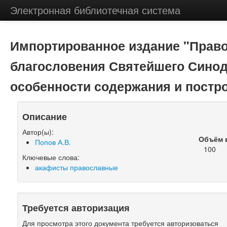
Электронная библиотечная система
Импортированное издание "Право
благословения Святейшего Синода
особенности содержания и постр
Описание
Автор(ы):
Объём 
Попов А.В.
100
Ключевые слова:
акафисты православные
Требуется авторизация
Для просмотра этого документа требуется авторизоваться