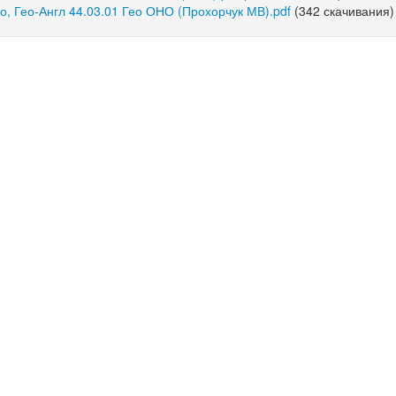
, Гео-Англ 44.03.01 Гео ОНО (Прохорчук МВ).pdf
(342 скачивания)