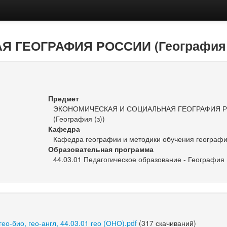
ЕОГРАФИЯ РОССИИ (География (з)
Предмет
ЭКОНОМИЧЕСКАЯ И СОЦИАЛЬНАЯ ГЕОГРАФИЯ 
(География (з))
Кафедра
Кафедра географии и методики обучения географ
Образовательная программа
44.03.01 Педагогическое образование - География 
ео-био, гео-англ, 44.03.01 гео (ОНО).pdf
(317 скачиваний)