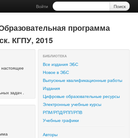
Войти
 Образовательная программа
ск. КГПУ, 2015
БИБЛИОТЕКА
Все издания ЭБС
в настоящее
Новое в ЭБС
Выпускные квалификационные работы
Издания
ных задач .
Цифровые образовательные ресурсы
Электронные учебные курсы
РПМ/РПД/РПП/РПВ
Учебные графики
амма
Авторы