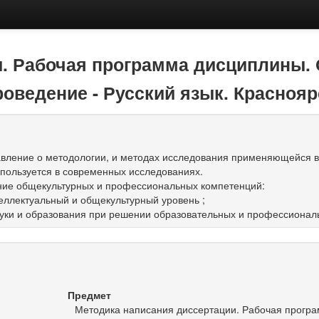
и. Рабочая программа дисциплины.
роведение - Русский язык. Краснояр
авление о методологии, и методах исследования применяющейся 
спользуется в современных исследованиях.
ние общекультурных и профессиональных компетенций:
еллектуальный и общекультурный уровень ;
ауки и образования при решении образовательных и профессиональ
Предмет
Методика написания диссертации. Рабочая прогр