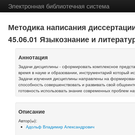
Электронная библиотечная система
Методика написания диссертаци
45.06.01 Языкознание и литерату
Аннотация
Задачи дисциплины - сформировать комплексное предст
время в науке и образовании, инструментарий который и
Задачи изучения дисциплины направлены на формирова
способность совершенствовать и развивать свой общеинт
готовность использовать знание современных проблем н
Описание
Автор(ы):
Адольф Владимир Александрович