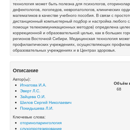
технология может быть полезна для психологов, оторинолар
дефектологов, логопедов, невропатологов, клинических орди
математиков в качестве учебного пособия. В связи с прост
дистанционный компьютерный подбор и настройка любого с
помощи телекоммуникационных методов) определена целес
коррекционной и образовательной целью, как в больших горо
регионов Восточной Сибири. Медицинская технология может
профилактических учреждениях, осуществляющих профилак
образовательных учреждениях и в Центрах здоровья.
Описание
Автор(ы):
Объём 
Игнатова И.А.
68
Эверт Л.С.
Зайцева О.И.
Шилов Сергей Николаевич
Покидышева Л.И.
Ключевые слова:
оториноларингология
слухопротезирование