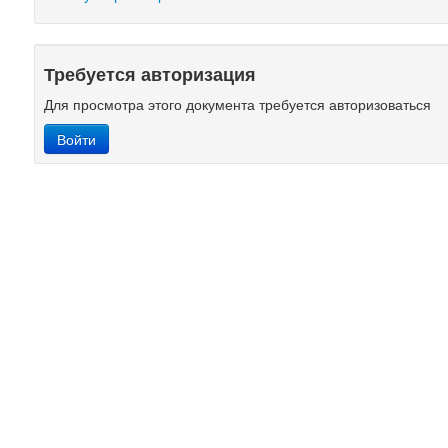
Требуется авторизация
Для просмотра этого документа требуется авторизоваться
Войти