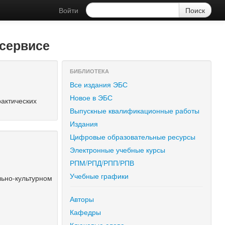
Войти
сервисе
БИБЛИОТЕКА
Все издания ЭБС
Новое в ЭБС
рактических
Выпускные квалификационные работы
Издания
Цифровые образовательные ресурсы
Электронные учебные курсы
РПМ/РПД/РПП/РПВ
Учебные графики
ьно-культурном
Авторы
Кафедры