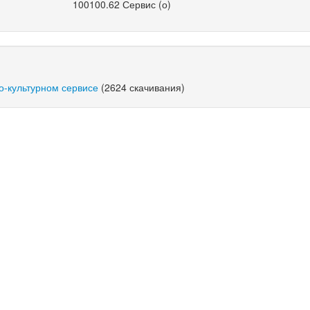
100100.62 Сервис (о)
о-культурном сервисе
(2624 скачивания)