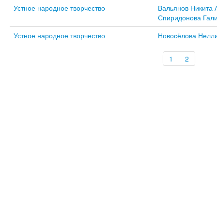
Устное народное творчество
Вальянов Никита 
Спиридонова Гали
Устное народное творчество
Новосёлова Нелл
1
2