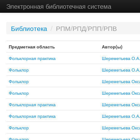
Электронная библиотечная система
Библиотека
/
РПМ/РПД/РПП/РПВ
Предметная область
Автор(ы)
Фольклорная практика
Шереметьева О.А
Фольклор
Шереметьева О.А
Фольклор
Шереметьева Окс
Фольклор
Шереметьева Окс
Фольклорная практика
Шереметьева Окс
Фольклорная практика
Шереметьева О.А
Фольклор
Шереметьева Окс
Фольклор
Шереметьева Окс