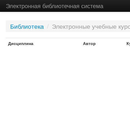
Электронная библиотечная система
Библиотека
/
Электронные учебные кур
Дисциплина
Автор
К