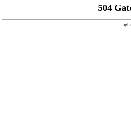
504 Gat
ngin