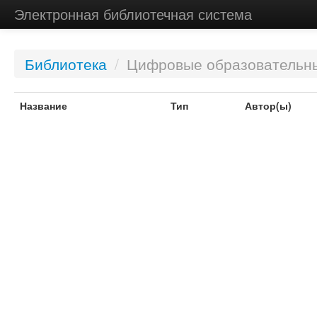
Электронная библиотечная система
Библиотека
/
Цифровые образовательн
Название
Тип
Автор(ы)