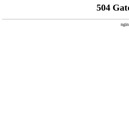
504 Gat
ngin