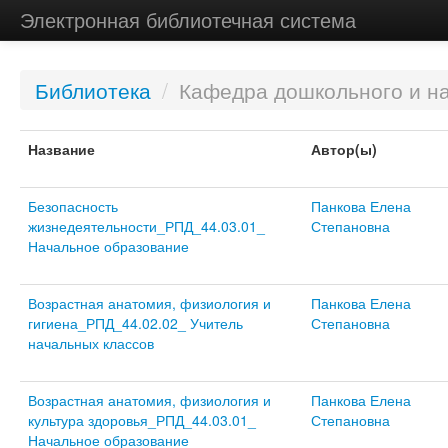
Электронная библиотечная система
Библиотека
/
Кафедра дошкольного и н
Название
Автор(ы)
Безопасность
Панкова Елена
жизнедеятельности_РПД_44.03.01_
Степановна
Начальное образование
Возрастная анатомия, физиология и
Панкова Елена
гигиена_РПД_44.02.02_ Учитель
Степановна
начальных классов
Возрастная анатомия, физиология и
Панкова Елена
культура здоровья_РПД_44.03.01_
Степановна
Начальное образование