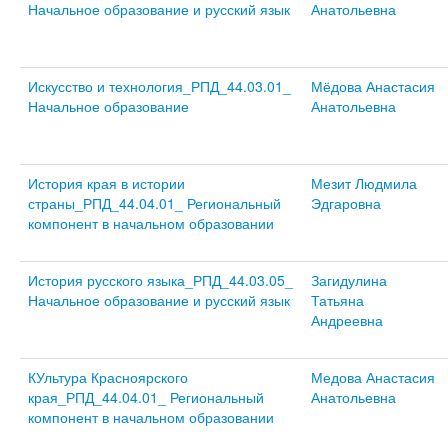
Начальное образование и русский язык
Анатольевна
Искусство и технология_РПД_44.03.01_
Мёдова Анастасия
Начальное образование
Анатольевна
История края в истории
Мезит Людмила
страны_РПД_44.04.01_ Региональный
Эдгаровна
компонент в начальном образовании
История русского языка_РПД_44.03.05_
Загидулина
Начальное образование и русский язык
Татьяна
Андреевна
КУльтура Красноярского
Медова Анастасия
края_РПД_44.04.01_ Региональный
Анатольевна
компонент в начальном образовании