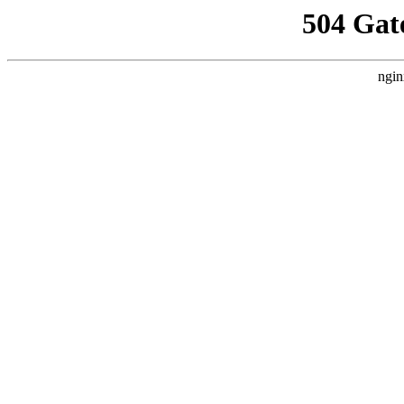
504 Gat
ngin