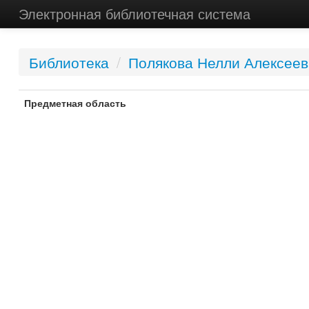
Электронная библиотечная система
Библиотека
/
Полякова Нелли Алексее
Предметная область