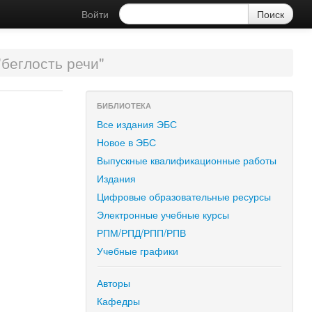
Войти
беглость речи"
БИБЛИОТЕКА
Все издания ЭБС
Новое в ЭБС
Выпускные квалификационные работы
Издания
Цифровые образовательные ресурсы
Электронные учебные курсы
РПМ/РПД/РПП/РПВ
Учебные графики
Авторы
Кафедры