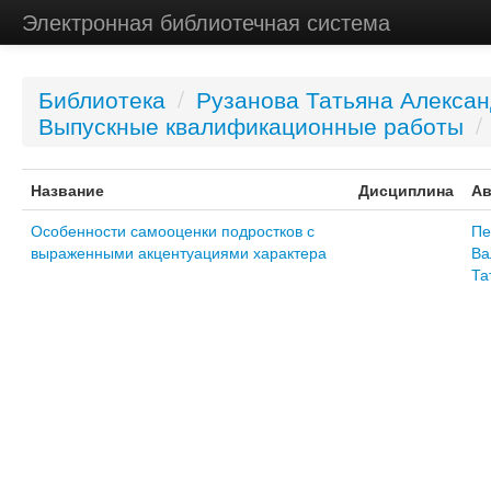
Электронная библиотечная система
Библиотека
/
Рузанова Татьяна Алекса
Выпускные квалификационные работы
/
Название
Дисциплина
Ав
Особенности самооценки подростков с
Пе
выраженными акцентуациями характера
Ва
Та