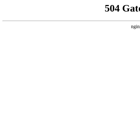
504 Gat
ngin