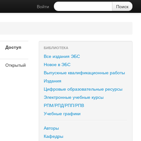
Войти
Доступ
БИБЛИОТЕКА
Все издания ЭБС
Новое в ЭБС
Открытый
я
Выпускные квалификационные работы
Издания
Цифровые образовательные ресурсы
Электронные учебные курсы
РПМ/РПД/РПП/РПВ
Учебные графики
Авторы
Кафедры