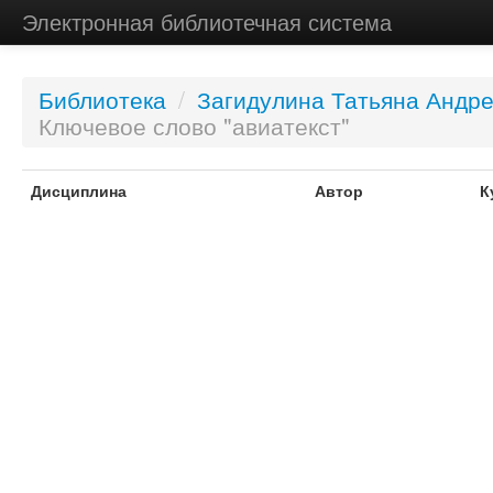
Электронная библиотечная система
Библиотека
/
Загидулина Татьяна Андр
Ключевое слово "авиатекст"
Дисциплина
Автор
К