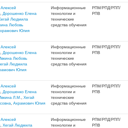
 Алексей
Информационные
РПМ/РПД/РПП/
ч
,
Дорошенко Елена
технологии и
РПВ
Хегай Людмила
технические
кина Любовь
средства обучения
храмович Юлия
 Алексей
Информационные
РПМ/РПД/РПП/
ч
,
Дорошенко Елена
технологии и
РПВ
Ивкина Любовь
технические
егай Людмила
средства обучения
рамович Юлия
 Алексей
Информационные
РПМ/РПД/РПП/
ч
,
Дорошенко Елена
технологии и
РПВ
Ивкина Л.М.
,
Хегай
технические
совна
,
Ахрамович Юлия
средства обучения
 Алексей
Информационные
РПМ/РПД/РПП/
ч
,
Хегай Людмила
технологии и
РПВ