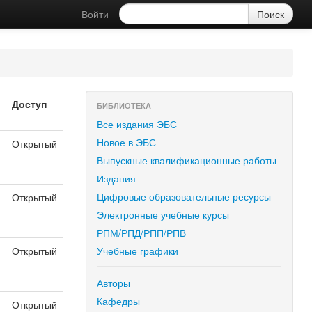
Войти
Доступ
БИБЛИОТЕКА
Все издания ЭБС
Новое в ЭБС
Открытый
Выпускные квалификационные работы
Издания
Цифровые образовательные ресурсы
Открытый
я
Электронные учебные курсы
РПМ/РПД/РПП/РПВ
Открытый
Учебные графики
я
Авторы
Кафедры
Открытый