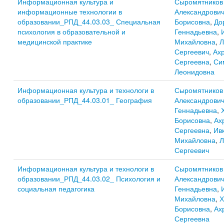
Информационная культура и
Сыромятников
информационные технологии в
Александрови
образовании_РПД_44.03.03_ Специальная
Борисовна
,
До
психология в образовательной и
Геннадьевна
,
медицинской практике
Михайловна
,
Л
Сергеевич
,
Ах
Сергеевна
,
Си
Леонидовна
Информационная культура и технологи в
Сыромятников
образовании_РПД_44.03.01_ География
Александрови
Геннадьевна
,
Борисовна
,
Ах
Сергеевна
,
Ив
Михайловна
,
Л
Сергеевич
Информационная культура и технологи в
Сыромятников
образовании_РПД_44.03.02_ Психология и
Александрови
социальная педагогика
Геннадьевна
,
Михайловна
,
Х
Борисовна
,
Ах
Сергеевна