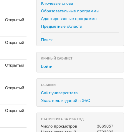
Ключевые слова
Образовательные программы
Адаптированные программы
Открытый
Предметные области
Поиск
Открытый
ЛИЧНЫЙ КАБИНЕТ
Открытый
Войти
я
ССЫЛКИ
Открытый
Сайт университета
я
Указатель изданий в ЭБС
Открытый
я
СТАТИСТИКА ЗА 2026 ГОД
Число просмотров
3669057
Число скачиваний
6703303