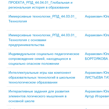
ПРОЕКТА_РПД_44.04.01_Глобальная и
региональная история в образовании
Иммерсивные технологии_РПД_44.03.01_
Ахрамович Юл
Технология
Иммерсивные технологии_РПД_44.03.01_
Ахрамович Юл
Технология с основами
предпринимательства
Индивидуальное социально педагогическое
Ахрамович Юл
сопровождение семей, находящихся в
БОРГОЯКОВА 
социально опасном положении
Интеллектуальные игры как компонент
Ахрамович Юл
образовательных технологий в школьном
ЛИСТЬЕВА ТА
технологическом образовании
Интерактивные задания для развития
Ахрамович Юл
элементов логического мышления в
Артур Игореви
основной школе