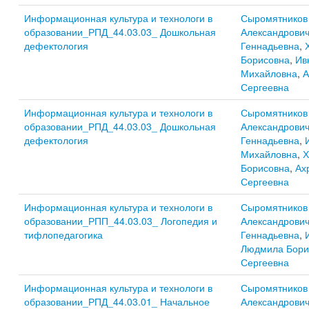
Информационная культура и технологи в
Сыромятников
образовании_РПД_44.03.03_ Дошкольная
Александрови
дефектология
Геннадьевна
,
Борисовна
,
Ив
Михайловна
,
А
Сергеевна
Информационная культура и технологи в
Сыромятников
образовании_РПД_44.03.03_ Дошкольная
Александрови
дефектология
Геннадьевна
,
Михайловна
,
Х
Борисовна
,
Ах
Сергеевна
Информационная культура и технологи в
Сыромятников
образовании_РПП_44.03.03_ Логопедия и
Александрови
тифлопедагогика
Геннадьевна
,
Людмила Бори
Сергеевна
Информационная культура и технологи в
Сыромятников
образовании_РПД_44.03.01_ Начальное
Александрови