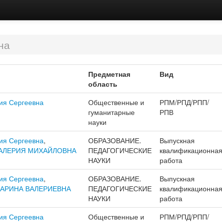
на
Предметная
Вид
область
ия Сергеевна
Общественные и
РПМ/РПД/РПП/
гуманитарные
РПВ
науки
ия Сергеевна
,
ОБРАЗОВАНИЕ.
Выпускная
АЛЕРИЯ МИХАЙЛОВНА
ПЕДАГОГИЧЕСКИЕ
квалификационна
НАУКИ
работа
ия Сергеевна
,
ОБРАЗОВАНИЕ.
Выпускная
АРИНА ВАЛЕРИЕВНА
ПЕДАГОГИЧЕСКИЕ
квалификационна
НАУКИ
работа
ия Сергеевна
Общественные и
РПМ/РПД/РПП/