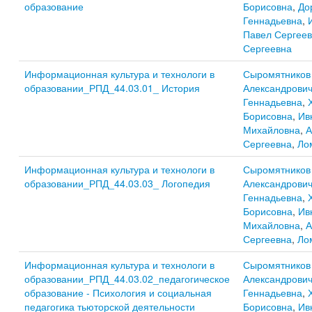
образование
Борисовна
,
До
Геннадьевна
,
Павел Сергеев
Сергеевна
Информационная культура и технологи в
Сыромятников
образовании_РПД_44.03.01_ История
Александрови
Геннадьевна
,
Борисовна
,
Ив
Михайловна
,
А
Сергеевна
,
Ло
Информационная культура и технологи в
Сыромятников
образовании_РПД_44.03.03_ Логопедия
Александрови
Геннадьевна
,
Борисовна
,
Ив
Михайловна
,
А
Сергеевна
,
Ло
Информационная культура и технологи в
Сыромятников
образовании_РПД_44.03.02_педагогическое
Александрови
образование - Психология и социальная
Геннадьевна
,
педагогика тьюторской деятельности
Борисовна
,
Ив