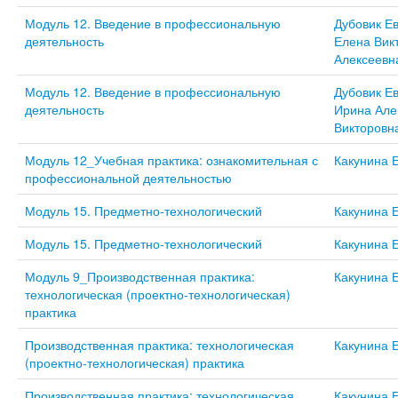
Модуль 12. Введение в профессиональную
Дубовик Е
деятельность
Елена Вик
Алексеевн
Модуль 12. Введение в профессиональную
Дубовик Е
деятельность
Ирина Але
Викторовн
Модуль 12_Учебная практика: ознакомительная с
Какунина 
профессиональной деятельностью
Модуль 15. Предметно-технологический
Какунина 
Модуль 15. Предметно-технологический
Какунина 
Модуль 9_Производственная практика:
Какунина 
технологическая (проектно-технологическая)
практика
Производственная практика: технологическая
Какунина 
(проектно-технологическая) практика
Производственная практика: технологическая
Какунина 