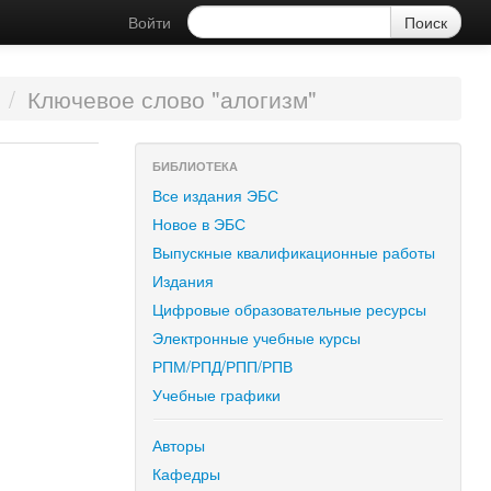
Войти
/
Ключевое слово "алогизм"
БИБЛИОТЕКА
Все издания ЭБС
Новое в ЭБС
Выпускные квалификационные работы
Издания
Цифровые образовательные ресурсы
Электронные учебные курсы
РПМ/РПД/РПП/РПВ
Учебные графики
Авторы
Кафедры