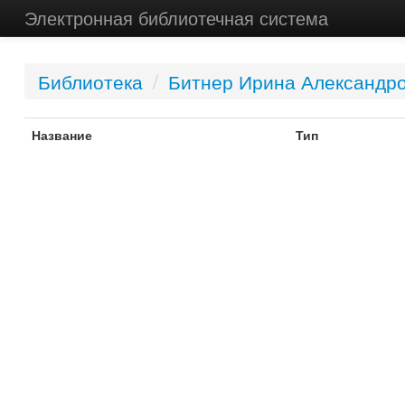
Электронная библиотечная система
Библиотека
/
Битнер Ирина Александр
Название
Тип