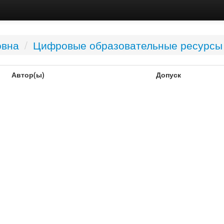
овна
/
Цифровые образовательные ресурсы
Автор(ы)
Допуск