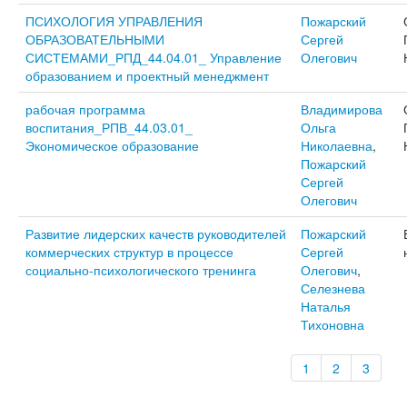
ПСИХОЛОГИЯ УПРАВЛЕНИЯ
Пожарский
ОБРАЗОВАТЕЛЬНЫМИ
Сергей
СИСТЕМАМИ_РПД_44.04.01_ Управление
Олегович
образованием и проектный менеджмент
рабочая программа
Владимирова
воспитания_РПВ_44.03.01_
Ольга
Экономическое образование
Николаевна
,
Пожарский
Сергей
Олегович
Развитие лидерских качеств руководителей
Пожарский
коммерческих структур в процессе
Сергей
социально-психологического тренинга
Олегович
,
Селезнева
Наталья
Тихоновна
1
2
3