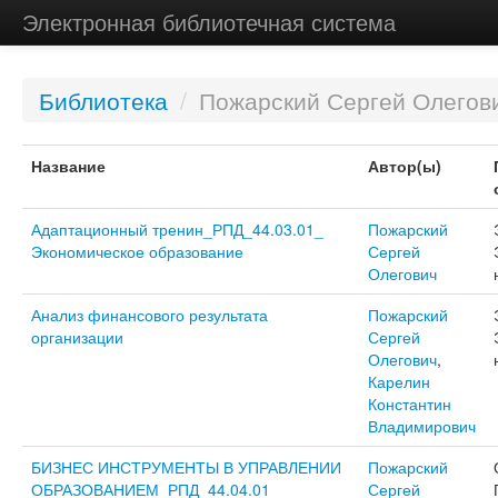
Электронная библиотечная система
Библиотека
/
Пожарский Сергей Олегов
Название
Автор(ы)
Адаптационный тренин_РПД_44.03.01_
Пожарский
Экономическое образование
Сергей
Олегович
Анализ финансового результата
Пожарский
организации
Сергей
Олегович
,
Карелин
Константин
Владимирович
БИЗНЕС ИНСТРУМЕНТЫ В УПРАВЛЕНИИ
Пожарский
ОБРАЗОВАНИЕМ_РПД_44.04.01_
Сергей