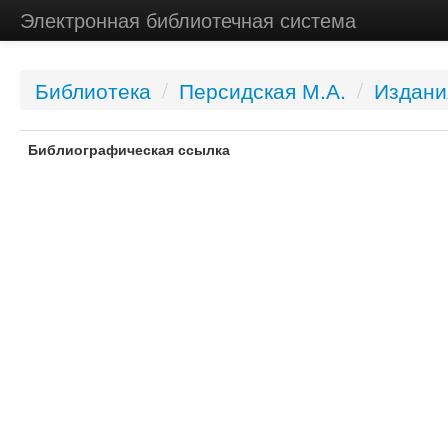
Электронная библиотечная система
Библиотека
/
Персидская М.А.
/
Издани
Библиографическая ссылка