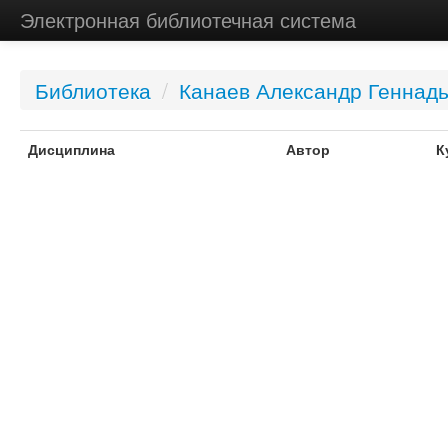
Электронная библиотечная система
Библиотека
/
Канаев Александр Геннад
Дисциплина
Автор
К