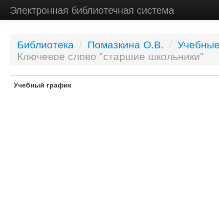
Электронная библиотечная система
Библиотека
/
Помазкина О.В.
/
Учебные
Ключевое слово "старшие школьники"
Учебный график