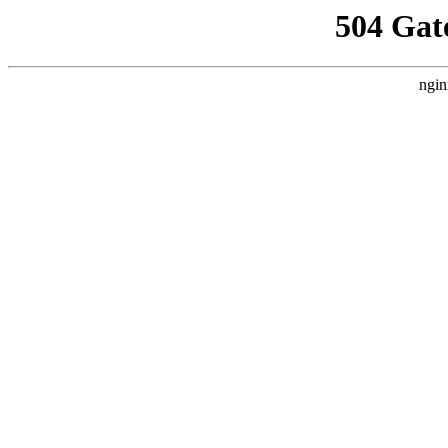
504 Gat
ngin