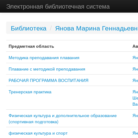
Электронная библиотечная система
Библиотека
/
Янова Марина Геннадьевн
Предметная область
Ав
Методика преподавания плавания
Ян
Плавание с методикой преподавания
Ян
РАБОЧАЯ ПРОГРАММА ВОСПИТАНИЯ
Ян
Тренерская практика
Ян
Ше
Ва
Физическая культура и дополнительное образование
Ян
(спортивная подготовка)
физическая культура и спорт
Ян