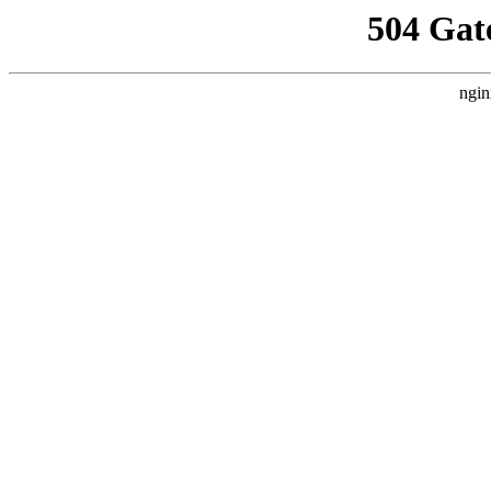
504 Gat
ngin