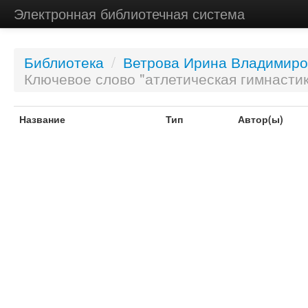
Электронная библиотечная система
Библиотека
/
Ветрова Ирина Владимиро
Ключевое слово "атлетическая гимнастик
Название
Тип
Автор(ы)