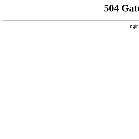
504 Gat
ngin