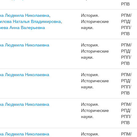
РПВ
на Людмила Николаевна
,
История.
РПМ/
илова Наталья Владимировна
,
Исторические
РПД/
чева Анна Валерьевна
науки.
РПП/
РПВ
на Людмила Николаевна
История.
РПМ/
Исторические
РПД/
науки.
РПП/
РПВ
на Людмила Николаевна
История.
РПМ/
Исторические
РПД/
науки.
РПП/
РПВ
на Людмила Николаевна
История.
РПМ/
Исторические
РПД/
науки.
РПП/
РПВ
на Людмила Николаевна
История.
РПМ/