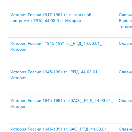
История России 1917-1991 гг. в школьной
Слави
программе_РПД_44.03.01_ История
Ворош
Толма
История России . 1945-1991 гг._РПД_44.03.01_
Слави
История
История России 1945-1991 гг._РПД_44.03.01_
Слави
История
История России 1945-1991 гг. (ЗАО.)_РПД_44.03.01_
Слави
История
История России 1945-1991 гг. ЗАО_РПД_44.03.01_
Слави