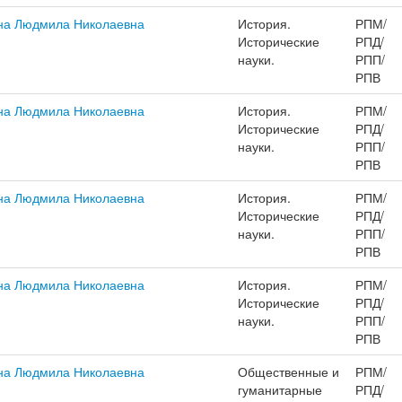
на Людмила Николаевна
История.
РПМ/
Исторические
РПД/
науки.
РПП/
РПВ
на Людмила Николаевна
История.
РПМ/
Исторические
РПД/
науки.
РПП/
РПВ
на Людмила Николаевна
История.
РПМ/
Исторические
РПД/
науки.
РПП/
РПВ
на Людмила Николаевна
История.
РПМ/
Исторические
РПД/
науки.
РПП/
РПВ
на Людмила Николаевна
Общественные и
РПМ/
гуманитарные
РПД/