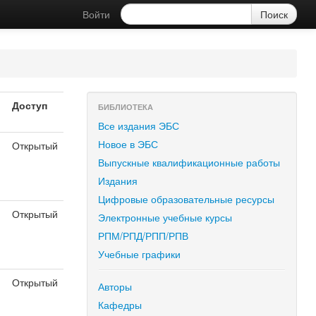
Войти
Доступ
БИБЛИОТЕКА
Все издания ЭБС
Новое в ЭБС
Открытый
Выпускные квалификационные работы
Издания
Цифровые образовательные ресурсы
Открытый
Электронные учебные курсы
РПМ/РПД/РПП/РПВ
Учебные графики
Открытый
Авторы
Кафедры