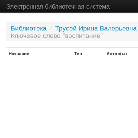
Электронная библиотечная система
Библиотека
/
Трусей Ирина Валерьевна
Ключевое слово "воспитание"
Название
Тип
Автор(ы)