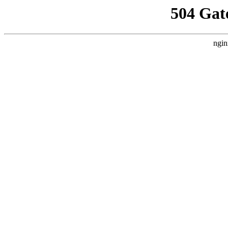
504 Gat
ngin