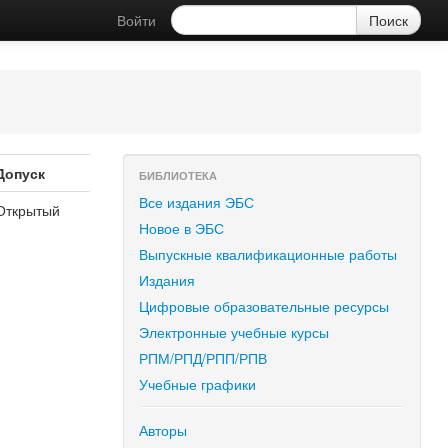
Войти
Допуск
БИБЛИОТЕКА
Все издания ЭБС
Открытый
Новое в ЭБС
Выпускные квалификационные работы
Издания
Цифровые образовательные ресурсы
Электронные учебные курсы
РПМ/РПД/РПП/РПВ
Учебные графики
Авторы