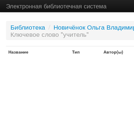
Электронная библиотечная система
Библиотека
/
Новичёнок Ольга Владими
Ключевое слово "учитель"
Название
Тип
Автор(ы)