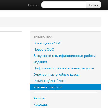
Войти
БИБЛИОТЕКА
Все издания ЭБС
Новое в ЭБС
Выпускные квалификационные работы
Издания
Цифровые образовательные ресурсы
Электронные учебные курсы
РПМ/РПД/РПП/РПВ
Учебные графики
Авторы
Кафедры