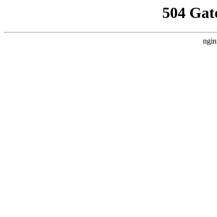
504 Gat
ngin