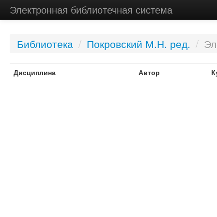
Электронная библиотечная система
Библиотека
/
Покровский М.Н. ред.
/
Эл
Дисциплина
Автор
К